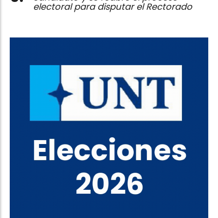
electoral para disputar el Rectorado