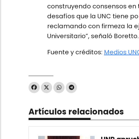
construyendo consensos en t
desafíos que la UNC tiene p
reclamando con firmeza la ej
Universitario”, señaló Boretto.
Fuente y créditos:
Medios UN
Artículos relacionados