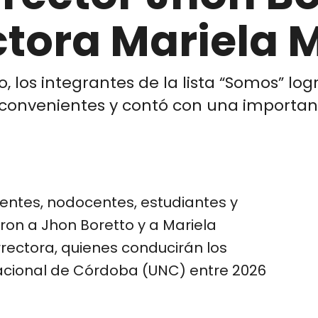
ctora Mariela 
o, los integrantes de la lista “Somos” log
nconvenientes y contó con una important
centes, nodocentes, estudiantes y
on a Jhon Boretto y a Mariela
rrectora, quienes conducirán los
Nacional de Córdoba (UNC) entre 2026