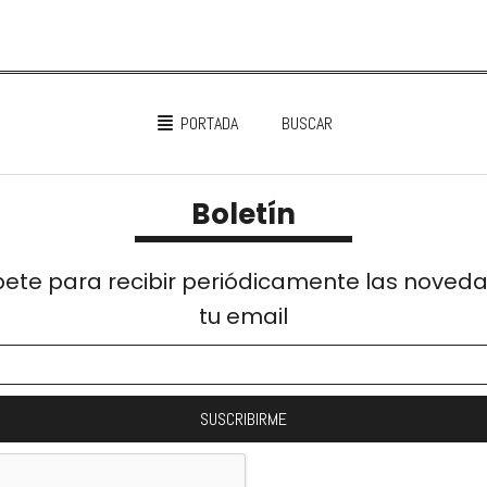
PORTADA
BUSCAR
Boletín
bete para recibir periódicamente las noved
tu email
SUSCRIBIRME