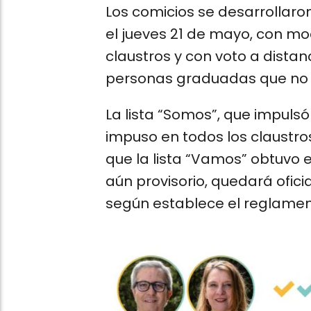
Los comicios se desarrollaron
el jueves 21 de mayo, con mo
claustros y con voto a dista
personas graduadas que no 
La lista “Somos”, que impulsó
impuso en todos los claustros
que la lista “Vamos” obtuvo el
aún provisorio, quedará ofici
según establece el reglament