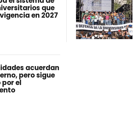
a el sistema de
iversitarios que
 vigencia en 2027
sidades acuerdan
erno, pero sigue
 por el
ento