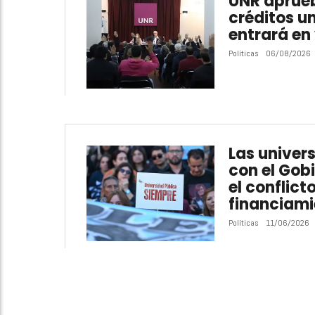
UNR aprueb
créditos un
entrará en
Políticas
06/08/2026
Las univer
con el Gobi
el conflicto
financiami
Políticas
11/06/2026