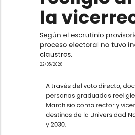
la vicerre
Según el escrutinio provisori
proceso electoral no tuvo i
claustros.
22/05/2026
A través del voto directo, do
personas graduadas reeligier
Marchisio como rector y vice
destinos de la Universidad 
y 2030.