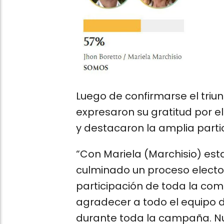
Luego de confirmarse el triun
expresaron su gratitud por e
y destacaron la amplia parti
“Con Mariela (Marchisio) e
culminado un proceso elector
participación de toda la c
agradecer a todo el equipo
durante toda la campaña. Nu