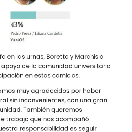
fo en las urnas, Boretto y Marchisio
l apoyo de la comunidad universitaria
cipación en estos comicios.
stamos muy agradecidos por haber
al sin inconvenientes, con una gran
omunidad. También queremos
 de trabajo que nos acompañó
estra responsabilidad es seguir