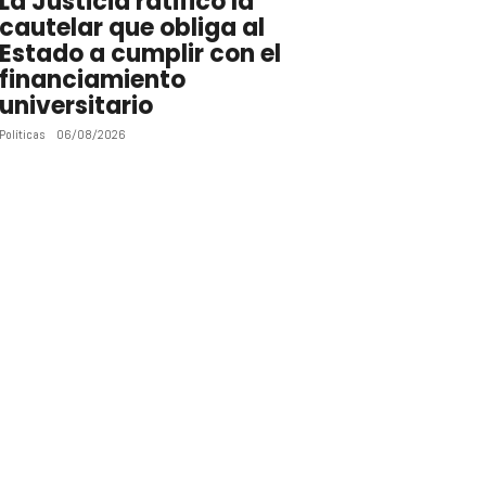
La Justicia ratificó la
cautelar que obliga al
Estado a cumplir con el
financiamiento
universitario
Políticas
06/08/2026