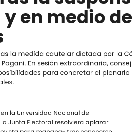
y en medio d
s
tras la medida cautelar dictada por la
Pagani. En sesión extraordinaria, conse
osibilidades para concretar el plenario 
ales.
 en la Universidad Nacional de
a Junta Electoral resolviera aplazar
prevista para mañana- tras conocerse