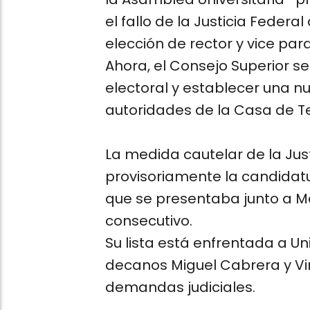
el fallo de la Justicia Federa
elección de rector y vice par
Ahora, el Consejo Superior 
electoral y establecer una n
autoridades de la Casa de T
La medida cautelar de la Jus
provisoriamente la candidatu
que se presentaba junto a 
consecutivo.
Su lista está enfrentada a U
decanos Miguel Cabrera y Vir
demandas judiciales.