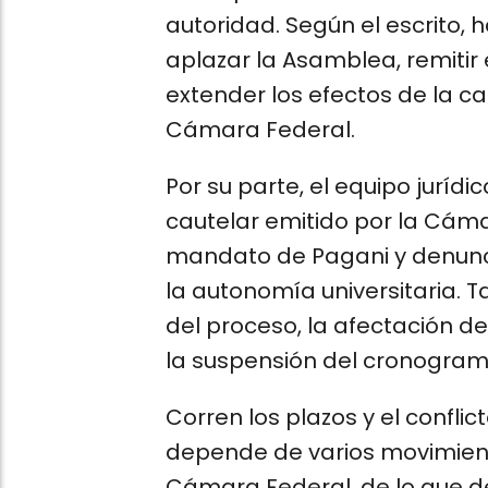
autoridad. Según el escrito, 
aplazar la Asamblea, remitir 
extender los efectos de la ca
Cámara Federal.
Por su parte, el equipo jurídic
cautelar emitido por la Cáma
mandato de Pagani y denunci
la autonomía universitaria. 
del proceso, la afectación de
la suspensión del cronogram
Corren los plazos y el conflic
depende de varios movimiento
Cámara Federal, de lo que de