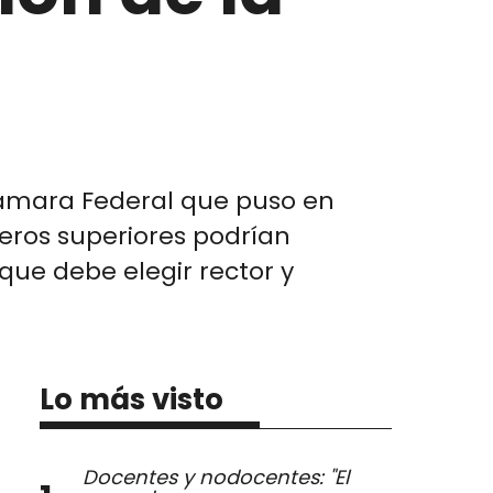
e
 Cámara Federal que puso en
jeros superiores podrían
que debe elegir rector y
Lo más visto
Docentes y nodocentes: "El