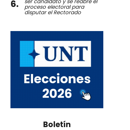
ser candidato y se reabre el
proceso electoral para
disputar el Rectorado
Boletín