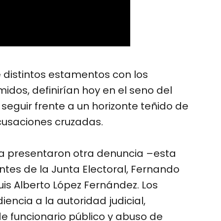
 distintos estamentos con los
dos, definirían hoy en el seno del
seguir frente a un horizonte teñido de
cusaciones cruzadas.
la presentaron otra denuncia –esta
ntes de la Junta Electoral, Fernando
uis Alberto López Fernández. Los
ncia a la autoridad judicial,
e funcionario público y abuso de