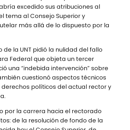
habría excedido sus atribuciones al
el tema al Consejo Superior y
utelar más allá de lo dispuesto por la
o de la UNT pidió la nulidad del fallo
ra Federal que objeta un tercer
ó una “indebida intervención” sobre
También cuestionó aspectos técnicos
 derechos políticos del actual rector y
a.
to por la carrera hacia el rectorado
s: de la resolución de fondo de la
cida hoy el Consejo Superior, de