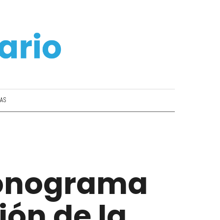
IAS
cronograma
ión de la