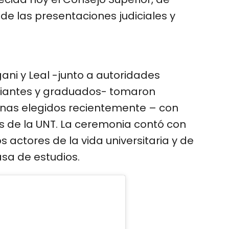
 de las presentaciones judiciales y
gani y Leal -junto a autoridades
diantes y graduados- tomaron
nas elegidos recientemente – con
es de la UNT. La ceremonia contó con
 actores de la vida universitaria y de
asa de estudios.