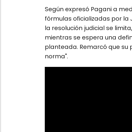
Según expresó Pagani a medi
fórmulas oficializadas por la
la resolución judicial se lim
mientras se espera una defin
planteada. Remarcó que su p
norma".