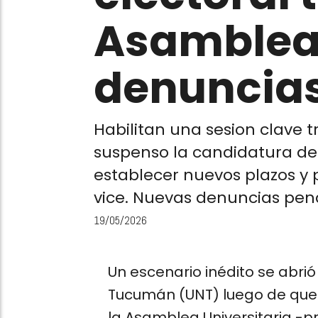
Asamblea 
denuncia
Habilitan una sesion clave 
suspenso la candidatura de 
establecer nuevos plazos y p
vice. Nuevas denuncias pen
19/05/2026
Un escenario inédito se abrió
Tucumán (UNT) luego de que l
la Asamblea Universitaria -