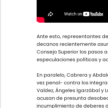
Ante esto, representantes de
decanos recientemente asumi
Consejo Superior los pasos a 
especulaciones políticas y a
En paralelo, Cabrera y Abda
vez penal- contra los integra
Valdez, Ángeles Igarzábal y L
acusan de presunta desobedie
incumplimiento de deberes d