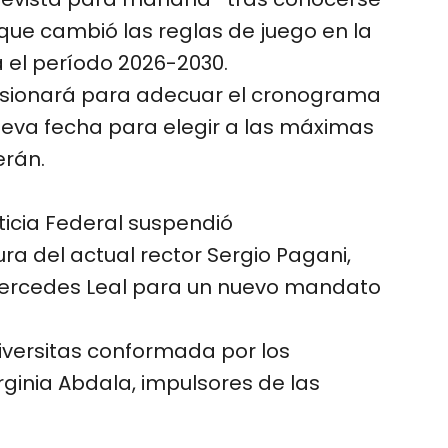
l que cambió las reglas de juego en la
a el período 2026-2030.
sesionará para adecuar el cronograma
ueva fecha para elegir a las máximas
erán.
ticia Federal suspendió
ra del actual rector Sergio Pagani,
Mercedes Leal para un nuevo mandato
niversitas conformada por los
ginia Abdala, impulsores de las