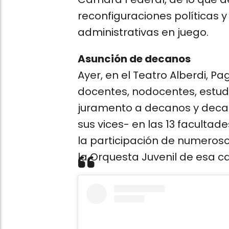
reconfiguraciones políticas y
administrativas en juego.
Asunción de decanos
Ayer, en el Teatro Alberdi, Pa
docentes, nodocentes, estu
juramento a decanos y deca
sus vices- en las 13 facultad
la participación de numerosos
la Orquesta Juvenil de esa c