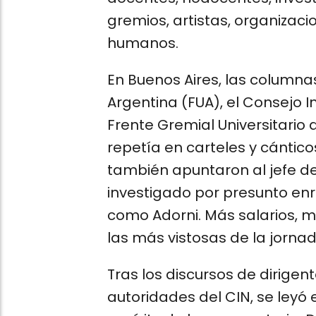
gremios, artistas, organizaci
humanos.
En Buenos Aires, las columnas
Argentina (FUA), el Consejo In
Frente Gremial Universitario
repetía en carteles y cánticos
también apuntaron al jefe de
investigado por presunto enriq
como Adorni. Más salarios, 
las más vistosas de la jornad
Tras los discursos de dirigent
autoridades del CIN, se leyó 