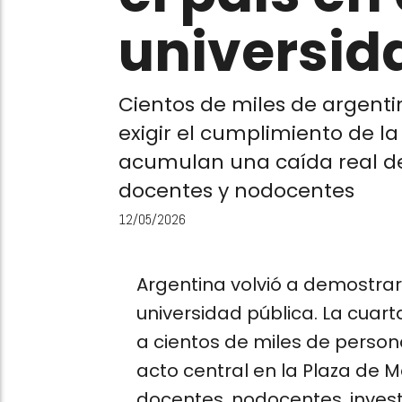
universid
Cientos de miles de argenti
exigir el cumplimiento de la
acumulan una caída real de
docentes y nodocentes
12/05/2026
Argentina volvió a demostrar 
universidad pública. La cuart
a cientos de miles de persona
acto central en la Plaza de 
docentes, nodocentes, invest