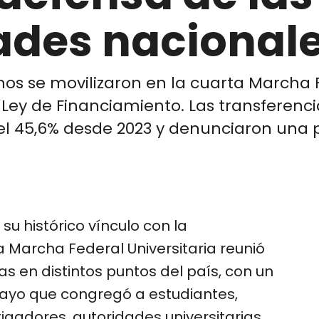
ades nacional
nos se movilizaron en la cuarta Marcha F
 Ley de Financiamiento. Las transferenci
l 45,6% desde 2023 y denunciaron una pé
su histórico vínculo con la
a Marcha Federal Universitaria reunió
s en distintos puntos del país, con un
Mayo que congregó a estudiantes,
igadores, autoridades universitarias,