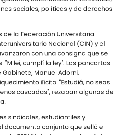
ones sociales, políticas y de derechos
 de la Federación Universitaria
teruniversitario Nacional (CIN) y el
 avanzaron con una consigna que se
: "Milei, cumplí la ley". Las pancartas
 Gabinete, Manuel Adorni,
uecimiento ilícito: "Estudiá, no seas
menos cascadas", rezaban algunas de
a.
es sindicales, estudiantiles y
el documento conjunto que selló el