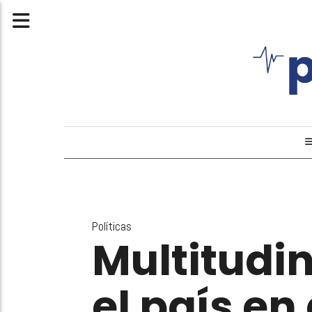
Políticas
Multitudi
el país en