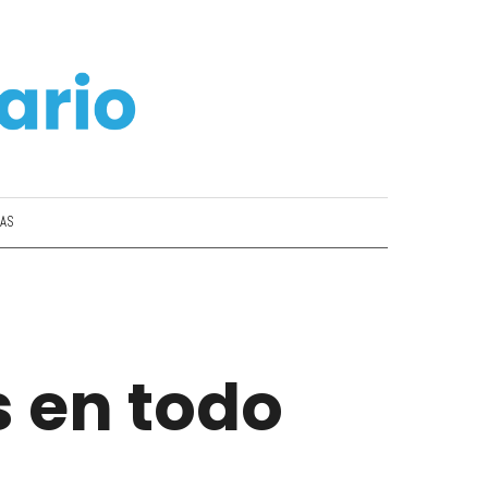
IAS
 en todo