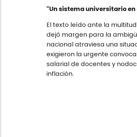
"Un sistema universitario en
El texto leído ante la multi
dejó margen para la ambigüe
nacional atraviesa una situac
exigieron la urgente convocat
salarial de docentes y nodo
inflación.