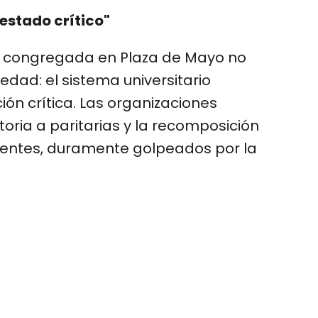
 estado crítico"
tud congregada en Plaza de Mayo no
dad: el sistema universitario
ión crítica. Las organizaciones
oria a paritarias y la recomposición
centes, duramente golpeados por la