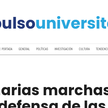
PORTADA
GENERAL
POLÍTICAS
INVESTIGACIÓN
CULTURA
TENDENC
narias marchas
 defensa de las