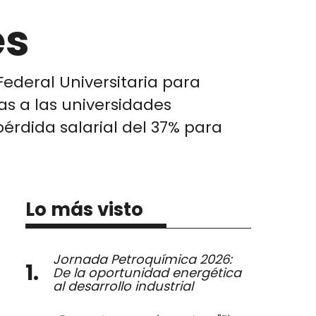
es
ederal Universitaria para
as a las universidades
rdida salarial del 37% para
Lo más visto
Jornada Petroquímica 2026:
De la oportunidad energética
al desarrollo industrial